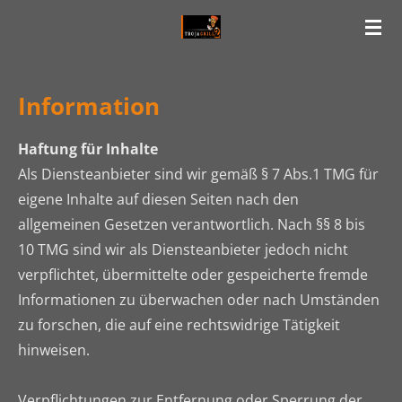
Zum
Hauptinhalt
springen
Information
Haftung für Inhalte
Als Diensteanbieter sind wir gemäß § 7 Abs.1 TMG für
eigene Inhalte auf diesen Seiten nach den
allgemeinen Gesetzen verantwortlich. Nach §§ 8 bis
10 TMG sind wir als Diensteanbieter jedoch nicht
verpflichtet, übermittelte oder gespeicherte fremde
Informationen zu überwachen oder nach Umständen
zu forschen, die auf eine rechtswidrige Tätigkeit
hinweisen.
Verpflichtungen zur Entfernung oder Sperrung der